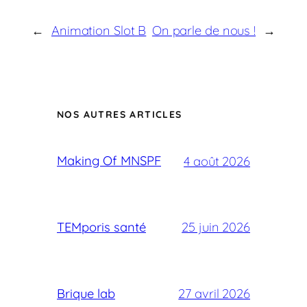
←
Animation Slot B
On parle de nous !
→
NOS AUTRES ARTICLES
Making Of MNSPF
4 août 2026
TEMporis santé
25 juin 2026
Brique lab
27 avril 2026