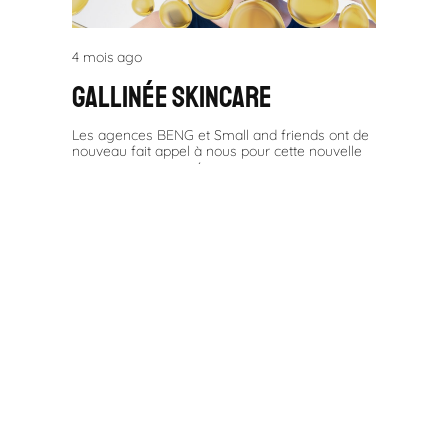
4 mois ago
Gallinée skincare
Les agences BENG et Small and friends ont de
nouveau fait appel à nous pour cette nouvelle
campagne consacrée aux
4 mois ago
SUD de france 2026