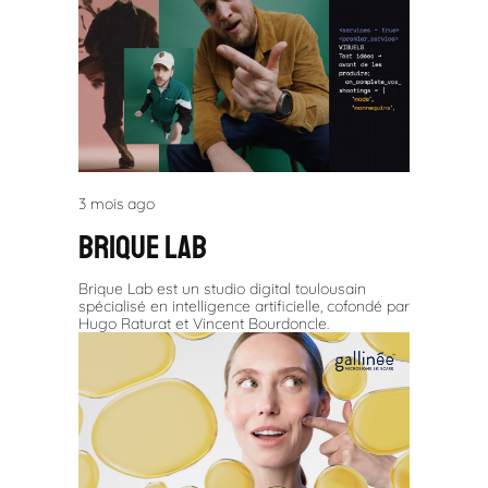
3 mois ago
Brique lab
Brique Lab est un studio digital toulousain
spécialisé en intelligence artificielle, cofondé par
Hugo Raturat et Vincent Bourdoncle.