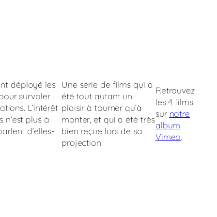
t déployé les
Une série de films qui a
Retrouvez
pour survoler
été tout autant un
les 4 films
ations. L’intérêt
plaisir à tourner qu’à
sur
notre
 n’est plus à
monter, et qui a été très
album
arlent d’elles-
bien reçue lors de sa
Vimeo
.
projection.