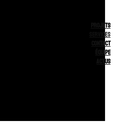
PROJETS
services
CONTACT
ÉQUIPE
ACTUS