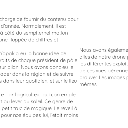
 charge de fournir du contenu pour
 d’année. Normalement, il est
r à côté du sempiternel motion
une floppée de chiffres et
Nous avons égalemen
 Yapak a eu la bonne idée de
ailes de notre drone 
raits de chaque président de pôle
les différentes exploit
eur bilan. Nous avons donc eu le
de ces vues aériennes
lader dans la région et de suivre
prouver. Les images p
 dans leur quotidien, et sur le lieu
mêmes.
e par l’agriculteur qui contemple
 au lever du soleil. Ce genre de
 petit truc de magique. Le réveil à
our nos équipes, lui, l’était moins.