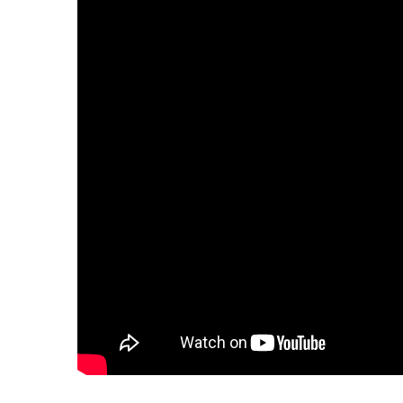
Jour
Nuit