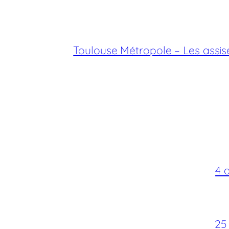
Toulouse Métropole – Les assis
4 
25