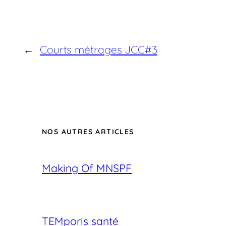
←
Courts métrages JCC#3
NOS AUTRES ARTICLES
Making Of MNSPF
TEMporis santé