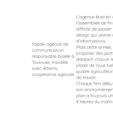
L’agence était en
l’assemblée de fin
difficile de passe
design qui anime 
d’informations.
Yapak, agence de
Mais cette année,
communication
proposer des port
responsable basée à
dressant chacun l
Toulouse, travaille
plaisir de nous ba
avec Arterris,
quatre agriculteurs
coopérative agricole.
de travail.
Chaque film début
son environnement
plan a toujours un
4 heures du matin p