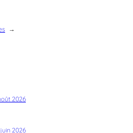
es
→
août 2026
 juin 2026