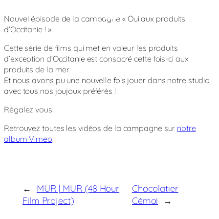
Nouvel épisode de la campagne « Oui aux produits
Jour
Nuit
d’Occitanie ! ».
Cette série de films qui met en valeur les produits
d’exception d’Occitanie est consacré cette fois-ci aux
produits de la mer.
Et nous avons pu une nouvelle fois jouer dans notre studio
avec tous nos joujoux préférés !
Régalez vous !
Retrouvez toutes les vidéos de la campagne sur
notre
album Vimeo
.
←
MUR | MUR (48 Hour
Chocolatier
Film Project)
Cémoi
→