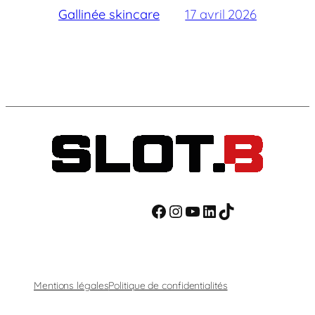
Gallinée skincare
17 avril 2026
Facebook
Instagram
YouTube
LinkedIn
TikTok
Mentions légales
Politique de confidentialités