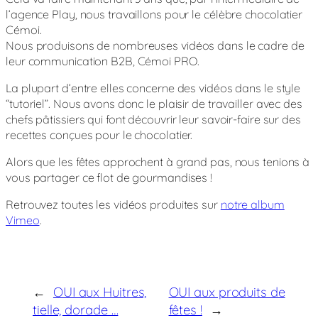
l’agence Play, nous travaillons pour le célèbre chocolatier
Cémoi.
Jour
Nuit
Nous produisons de nombreuses vidéos dans le cadre de
leur communication B2B, Cémoi PRO.
La plupart d’entre elles concerne des vidéos dans le style
“tutoriel”. Nous avons donc le plaisir de travailler avec des
chefs pâtissiers qui font découvrir leur savoir-faire sur des
recettes conçues pour le chocolatier.
Alors que les fêtes approchent à grand pas, nous tenions à
vous partager ce flot de gourmandises !
Retrouvez toutes les vidéos produites sur
notre album
Vimeo
.
←
OUI aux Huitres,
OUI aux produits de
tielle, dorade …
fêtes !
→