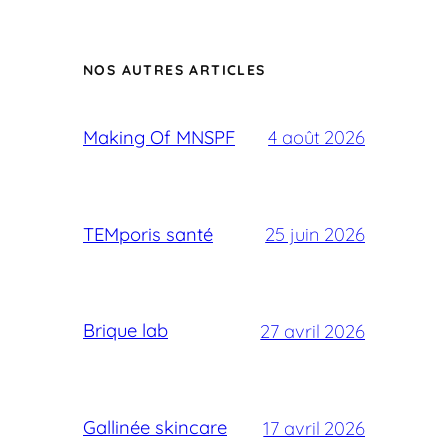
NOS AUTRES ARTICLES
Making Of MNSPF
4 août 2026
TEMporis santé
25 juin 2026
Brique lab
27 avril 2026
Gallinée skincare
17 avril 2026