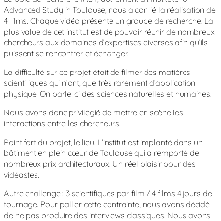
Advanced Study in Toulouse, nous a confié la réalisation de
4 films. Chaque vidéo présente un groupe de recherche. La
plus value de cet institut est de pouvoir réunir de nombreux
chercheurs aux domaines d’expertises diverses afin qu’ils
puissent se rencontrer et échanger.
Jour
Nuit
La difficulté sur ce projet était de filmer des matières
scientifiques qui n’ont, que très rarement d’application
physique. On parle ici des sciences naturelles et humaines.
Nous avons donc privilégié de mettre en scène les
interactions entre les chercheurs.
Point fort du projet, le lieu. L’institut est implanté dans un
bâtiment en plein cœur de Toulouse qui a remporté de
nombreux prix architecturaux. Un réel plaisir pour des
vidéastes.
Autre challenge : 3 scientifiques par film / 4 films 4 jours de
tournage. Pour pallier cette contrainte, nous avons décidé
de ne pas produire des interviews classiques. Nous avons