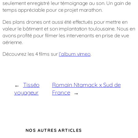
seulement enregistré leur témoignage au son. Un gain de
temps appréciable pour ce projet marathon.
Des plans drones ont aussi été effectués pour mettre en
valeur le bâtiment et son implantation toulousaine. Nous en
avons profité pour filmer les intervenants en prise de vue
aérienne.
Découvrez les 4 films sur
l’album vimeo
.
←
Tisséo
Romain Ntamack x Sud de
voyageur
France
→
NOS AUTRES ARTICLES