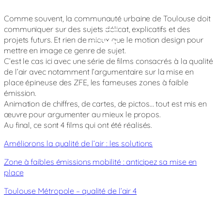
Comme souvent, la communauté urbaine de Toulouse doit
communiquer sur des sujets délicat, explicatifs et des
Jour
Nuit
projets futurs. Et rien de mieux que le motion design pour
mettre en image ce genre de sujet.
C’est le cas ici avec une série de films consacrés à la qualité
de l’air avec notamment l’argumentaire sur la mise en
place épineuse des ZFE, les fameuses zones à faible
émission.
Animation de chiffres, de cartes, de pictos… tout est mis en
œuvre pour argumenter au mieux le propos.
Au final, ce sont 4 films qui ont été réalisés.
Améliorons la qualité de l’air : les solutions
Zone à faibles émissions mobilité : anticipez sa mise en
place
Toulouse Métropole – qualité de l’air 4