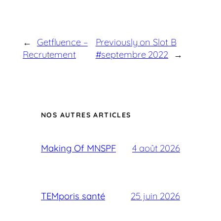
←
Getfluence –
Previously on Slot B
Recrutement
#septembre 2022
→
NOS AUTRES ARTICLES
Making Of MNSPF
4 août 2026
TEMporis santé
25 juin 2026