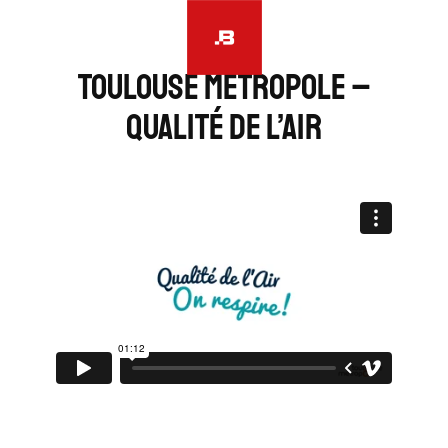
Aller
au
contenu
TOULOUSE MÉTROPOLE –
QUALITÉ DE L’AIR